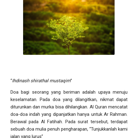
“
Ihdinash shirathal mustaqim
”
Doa bagi seorang yang beriman adalah upaya menuju
keselamatan. Pada doa yang dilangitkan, nikmat dapat
diturunkan dan murka bisa dihilangkan. Al Quran mencatat
doa-doa indah yang dipanjatkan hanya untuk Ar Rahman.
Berawal pada Al Fatihah. Pada surat tersebut, terdapat
sebuah doa mulia penuh pengharapan, “Tunjukkanlah kami
jalan yang lurus”