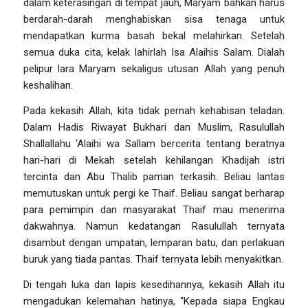
dalam keterasingan di tempat jauh, Maryam bahkan harus
berdarah-darah menghabiskan sisa tenaga untuk
mendapatkan kurma basah bekal melahirkan. Setelah
semua duka cita, kelak lahirlah Isa Alaihis Salam. Dialah
pelipur lara Maryam sekaligus utusan Allah yang penuh
keshalihan.
Pada kekasih Allah, kita tidak pernah kehabisan teladan.
Dalam Hadis Riwayat Bukhari dan Muslim, Rasulullah
Shallallahu ‘Alaihi wa Sallam bercerita tentang beratnya
hari-hari di Mekah setelah kehilangan Khadijah istri
tercinta dan Abu Thalib paman terkasih. Beliau lantas
memutuskan untuk pergi ke Thaif. Beliau sangat berharap
para pemimpin dan masyarakat Thaif mau menerima
dakwahnya. Namun kedatangan Rasulullah ternyata
disambut dengan umpatan, lemparan batu, dan perlakuan
buruk yang tiada pantas. Thaif ternyata lebih menyakitkan.
Di tengah luka dan lapis kesedihannya, kekasih Allah itu
mengadukan kelemahan hatinya, “Kepada siapa Engkau