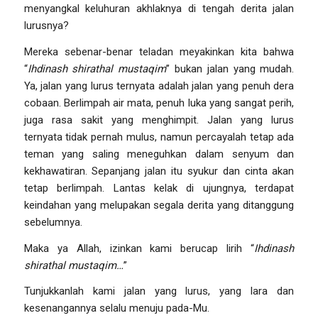
menyangkal keluhuran akhlaknya di tengah derita jalan
lurusnya?
Mereka sebenar-benar teladan meyakinkan kita bahwa
“
Ihdinash shirathal mustaqim
” bukan jalan yang mudah.
Ya, jalan yang lurus ternyata adalah jalan yang penuh dera
cobaan. Berlimpah air mata, penuh luka yang sangat perih,
juga rasa sakit yang menghimpit. Jalan yang lurus
ternyata tidak pernah mulus, namun percayalah tetap ada
teman yang saling meneguhkan dalam senyum dan
kekhawatiran. Sepanjang jalan itu syukur dan cinta akan
tetap berlimpah. Lantas kelak di ujungnya, terdapat
keindahan yang melupakan segala derita yang ditanggung
sebelumnya.
Maka ya Allah, izinkan kami berucap lirih “
Ihdinash
shirathal mustaqim…
”
Tunjukkanlah kami jalan yang lurus, yang lara dan
kesenangannya selalu menuju pada-Mu.