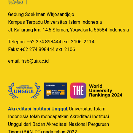
Gedung Soekiman Wirjosandjojo
Kampus Terpadu Universitas Islam Indonesia
Jl. Kaliurang km. 14,5 Sleman, Yogyakarta 55584 Indonesia
Telepon: +62 274 898444 ext. 2106, 2114
Faks: +62 274 898444 ext. 2106
email:
fisb@uii.ac.id
Akreditasi Institusi Unggul
. Universitas Islam
Indonesia telah mendapatkan Akreditasi Institusi
Unggul dari Badan Akreditasi Nasional Perguruan
Tinggi (BAN-PT) pada tahun 2022.