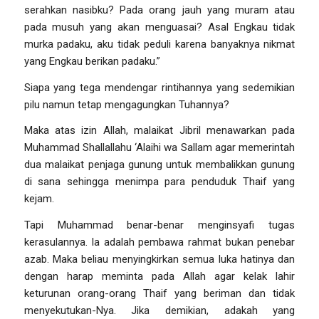
serahkan nasibku? Pada orang jauh yang muram atau
pada musuh yang akan menguasai? Asal Engkau tidak
murka padaku, aku tidak peduli karena banyaknya nikmat
yang Engkau berikan padaku.”
Siapa yang tega mendengar rintihannya yang sedemikian
pilu namun tetap mengagungkan Tuhannya?
Maka atas izin Allah, malaikat Jibril menawarkan pada
Muhammad Shallallahu ‘Alaihi wa Sallam agar memerintah
dua malaikat penjaga gunung untuk membalikkan gunung
di sana sehingga menimpa para penduduk Thaif yang
kejam.
Tapi Muhammad benar-benar menginsyafi tugas
kerasulannya. Ia adalah pembawa rahmat bukan penebar
azab. Maka beliau menyingkirkan semua luka hatinya dan
dengan harap meminta pada Allah agar kelak lahir
keturunan orang-orang Thaif yang beriman dan tidak
menyekutukan-Nya. Jika demikian, adakah yang