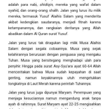
adalah para nabi,
shidiqin
, mereka yang wafat dalam
syahid, dan orang-orang shalih. Jalan yang lurus itu milik
mereka, termasuk Yusuf Alaihis Salam yang menderita
akibat kedengkian saudaranya, menjadi fitnah karena
ketampanannya, dan rangkaian deritanya yang Allah
abadikan dalam Al Quran surat Yusuf.
Jalan yang lurus tak diragukan lagi milik Musa Alaihis
Salam dengan segala cobaannya. Musa yang sejak
kelahirannya berurusan dengan penguasa yang mengaku
Tuhan. Musa yang bersitegang menghadapi ulah para
penyihir. Hingga pada surat Asy-Syu’ara ayat 60-64 Allah
menceritakan bahwa Musa sudah kepayahan di saat
genting, namun keyakinannya utuh mengetukkan
tongkatnya di Laut Merah karena perintah Tuhannya.
Jalan yang lurus juga dipunyai Maryam. Perempuan yang
menjaga kesuciannya namun mengandung anak tanpa
ayah di rahimnya. Surat Maryam ayat 22-25 mengisahkan