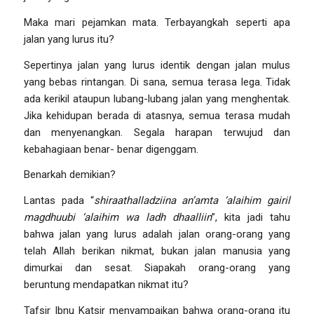
Maka mari pejamkan mata. Terbayangkah seperti apa
jalan yang lurus itu?
Sepertinya jalan yang lurus identik dengan jalan mulus
yang bebas rintangan. Di sana, semua terasa lega. Tidak
ada kerikil ataupun lubang-lubang jalan yang menghentak.
Jika kehidupan berada di atasnya, semua terasa mudah
dan menyenangkan. Segala harapan terwujud dan
kebahagiaan benar- benar digenggam.
Benarkah demikian?
Lantas pada “
shiraathalladziina an’amta ‘alaihim gairil
magdhuubi ‘alaihim wa ladh dhaalliin
”, kita jadi tahu
bahwa jalan yang lurus adalah jalan orang-orang yang
telah Allah berikan nikmat, bukan jalan manusia yang
dimurkai dan sesat. Siapakah orang-orang yang
beruntung mendapatkan nikmat itu?
Tafsir Ibnu Katsir menyampaikan bahwa orang-orang itu