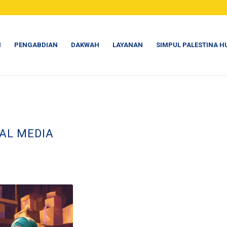
N
PENGABDIAN
DAKWAH
LAYANAN
SIMPUL PALESTINA H
AL MEDIA