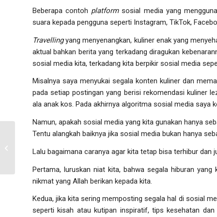
Beberapa contoh
platform
sosial media yang menggunak
suara kepada pengguna seperti Instagram, TikTok, Faceboo
Travelling
yang menyenangkan, kuliner enak yang menyeh
aktual bahkan berita yang terkadang diragukan kebenarann
sosial media kita, terkadang kita berpikir sosial media sepe
Misalnya saya menyukai segala konten kuliner dan mema
pada setiap postingan yang berisi rekomendasi kuliner
ala anak kos. Pada akhirnya algoritma sosial media saya k
Namun, apakah sosial media yang kita gunakan hanya seb
Tentu alangkah baiknya jika sosial media bukan hanya seb
Keajaiban Harapan
Lalu bagaimana caranya agar kita tetap bisa terhibur dan 
Pertama, luruskan niat kita, bahwa segala hiburan yang 
nikmat yang Allah berikan kepada kita.
Kedua, jika kita sering memposting segala hal di sosial m
seperti kisah atau kutipan inspiratif, tips kesehatan d