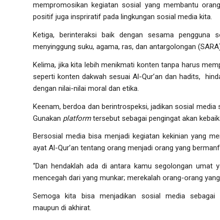
mempromosikan kegiatan sosial yang membantu orang
positif juga inspriratif pada lingkungan sosial media kita.
Ketiga, berinteraksi baik dengan sesama pengguna s
menyinggung suku, agama, ras, dan antargolongan (SARA)
Kelima, jika kita lebih menikmati konten tanpa harus memp
seperti konten dakwah sesuai Al-Qur’an dan hadits, hind
dengan nilai-nilai moral dan etika.
Keenam, berdoa dan berintrospeksi, jadikan sosial medi
Gunakan
platform
tersebut sebagai pengingat akan kebaik
Bersosial media bisa menjadi kegiatan kekinian yang me
ayat Al-Qur’an tentang orang menjadi orang yang bermanfa
“Dan hendaklah ada di antara kamu segolongan umat y
mencegah dari yang munkar; merekalah orang-orang yang 
Semoga kita bisa menjadikan sosial media sebagai
maupun di akhirat.