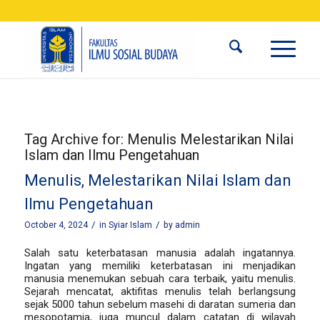
Tag Archive for:
Menulis Melestarikan Nilai
Islam dan Ilmu Pengetahuan
Menulis, Melestarikan Nilai Islam dan
Ilmu Pengetahuan
/
/
October 4, 2024
in
Syiar Islam
by
admin
Salah satu keterbatasan manusia adalah ingatannya.
Ingatan yang memiliki keterbatasan ini menjadikan
manusia menemukan sebuah cara terbaik, yaitu menulis.
Sejarah mencatat, aktifitas menulis telah berlangsung
sejak 5000 tahun sebelum masehi di daratan sumeria dan
mesopotamia, juga muncul dalam catatan di wilayah