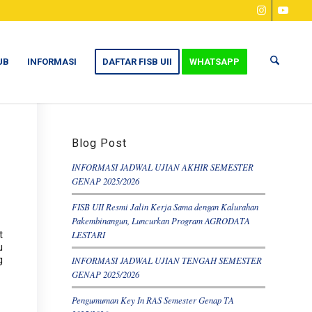
UB
INFORMASI
DAFTAR FISB UII
WHATSAPP
Blog Post
INFORMASI JADWAL UJIAN AKHIR SEMESTER
GENAP 2025/2026
FISB UII Resmi Jalin Kerja Sama dengan Kalurahan
Pakembinangun, Luncurkan Program AGRODATA
t
LESTARI
u
g
INFORMASI JADWAL UJIAN TENGAH SEMESTER
GENAP 2025/2026
Pengumuman Key In RAS Semester Genap TA