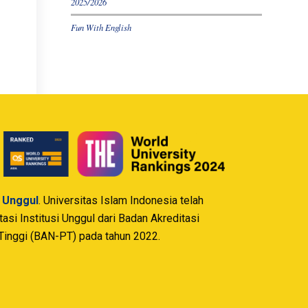
2025/2026
Fun With English
i Unggul
. Universitas Islam Indonesia telah
si Institusi Unggul dari Badan Akreditasi
Tinggi (BAN-PT) pada tahun 2022.