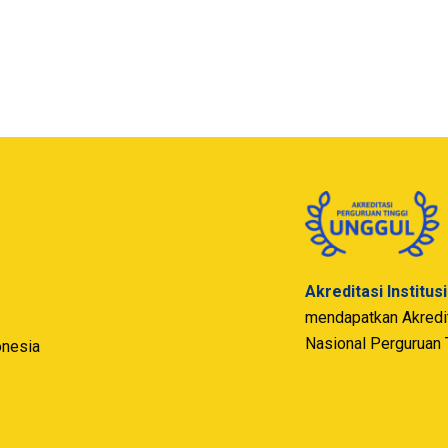
Akreditasi Institus
mendapatkan Akredita
Nasional Perguruan 
onesia