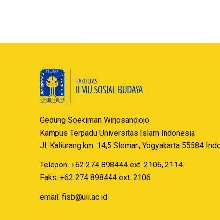
Gedung Soekiman Wirjosandjojo
Kampus Terpadu Universitas Islam Indonesia
Jl. Kaliurang km. 14,5 Sleman, Yogyakarta 55584 Ind
Telepon: +62 274 898444 ext. 2106, 2114
Faks: +62 274 898444 ext. 2106
email:
fisb@uii.ac.id