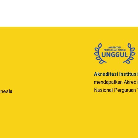
Akreditasi Institus
mendapatkan Akredita
Nasional Perguruan 
onesia