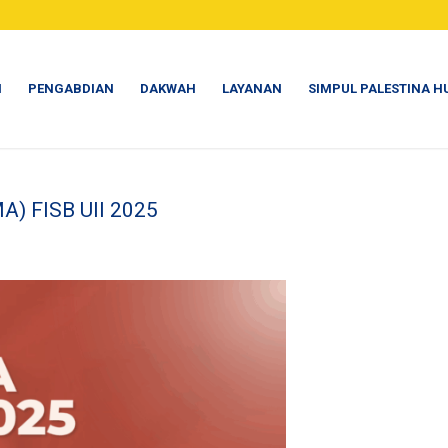
N
PENGABDIAN
DAKWAH
LAYANAN
SIMPUL PALESTINA H
) FISB UII 2025