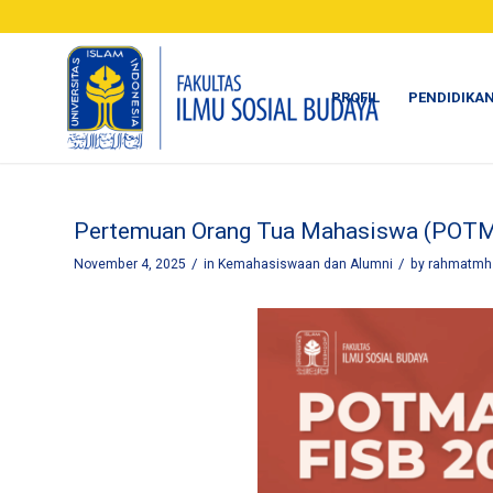
PROFIL
PENDIDIKA
Pertemuan Orang Tua Mahasiswa (POTMA
/
/
November 4, 2025
in
Kemahasiswaan dan Alumni
by
rahmatmh