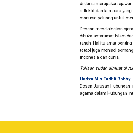
di dunia merupakan ejawanta
reflektif dan kembara yang
manusia peluang untuk mem
Dengan mendialogkan ajar
dibuka antarumat Islam dan
tanah. Hal itu amat pentin
tetapi juga menjadi seman
Indonesia dan dunia.
Tulisan sudah dimuat di r
Hadza Min Fadhli Robby
Dosen Jurusan Hubungan Inte
agama dalam Hubungan Int