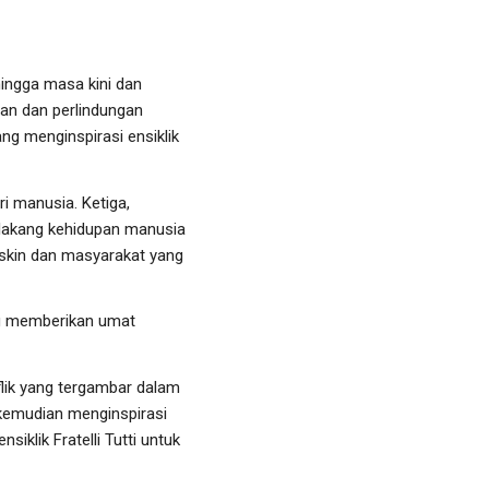
ingga masa kini dan
n dan perlindungan
ng menginspirasi ensiklik
i manusia. Ketiga,
elakang kehidupan manusia
skin dan masyarakat yang
ng memberikan umat
flik yang tergambar dalam
 kemudian menginspirasi
klik Fratelli Tutti untuk