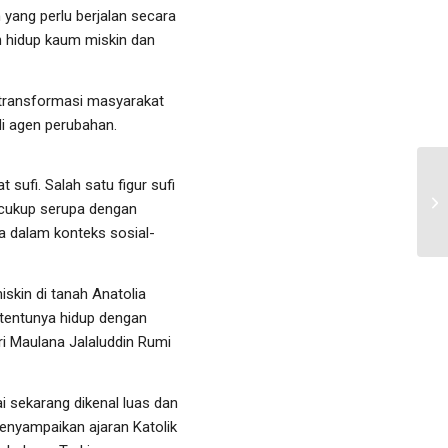
yang perlu berjalan secara
n hidup kaum miskin dan
 transformasi masyarakat
di agen perubahan.
 sufi. Salah satu figur sufi
 cukup serupa dengan
a dalam konteks sosial-
kin di tanah Anatolia
 tentunya hidup dengan
ari Maulana Jalaluddin Rumi
 sekarang dikenal luas dan
menyampaikan ajaran Katolik