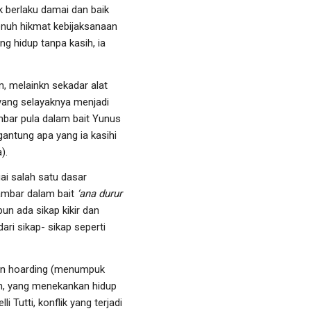
k berlaku damai dan baik
nuh hikmat kebijaksanaan
ng hidup tanpa kasih, ia
, melainkn sekadar alat
yang selayaknya menjadi
ambar pula dalam bait Yunus
antung apa yang ia kasihi
).
ai salah satu dasar
gambar dalam bait
‘ana durur
un ada sikap kikir dan
ri sikap- sikap seperti
an hoarding (menumpuk
n, yang menekankan hidup
 Tutti, konflik yang terjadi