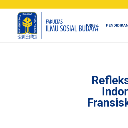
PROFIL
PENDIDIKA
Reflek
Indo
Fransis