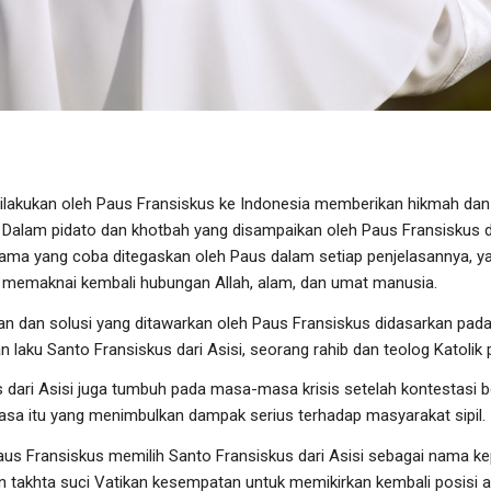
ilakukan oleh Paus Fransiskus ke Indonesia memberikan hikmah dan 
. Dalam pidato dan khotbah yang disampaikan oleh Paus Fransiskus
utama yang coba ditegaskan oleh Paus dalam setiap penjelasannya, 
t memaknai kembali hubungan Allah, alam, dan umat manusia.
n dan solusi yang ditawarkan oleh Paus Fransiskus didasarkan pada
n laku Santo Fransiskus dari Asisi, seorang rahib dan teolog Katoli
 dari Asisi juga tumbuh pada masa-masa krisis setelah kontestasi 
asa itu yang menimbulkan dampak serius terhadap masyarakat sipil.
aus Fransiskus memilih Santo Fransiskus dari Asisi sebagai nama k
 takhta suci Vatikan kesempatan untuk memikirkan kembali posisi 