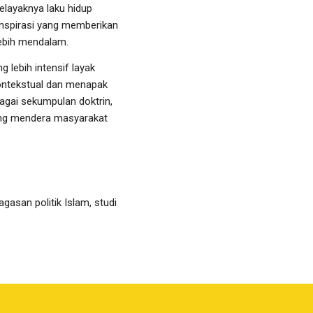
elayaknya laku hidup
 inspirasi yang memberikan
ebih mendalam.
 lebih intensif layak
kontekstual dan menapak
agai sekumpulan doktrin,
ang mendera masyarakat
gasan politik Islam, studi