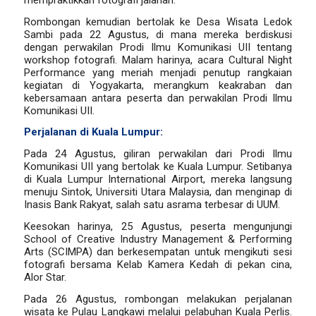
Rombongan kemudian bertolak ke Desa Wisata Ledok
Sambi pada 22 Agustus, di mana mereka berdiskusi
dengan perwakilan Prodi Ilmu Komunikasi UII tentang
workshop fotografi. Malam harinya, acara Cultural Night
Performance yang meriah menjadi penutup rangkaian
kegiatan di Yogyakarta, merangkum keakraban dan
kebersamaan antara peserta dan perwakilan Prodi Ilmu
Komunikasi UII.
Perjalanan di Kuala Lumpur:
Pada 24 Agustus, giliran perwakilan dari Prodi Ilmu
Komunikasi UII yang bertolak ke Kuala Lumpur. Setibanya
di Kuala Lumpur International Airport, mereka langsung
menuju Sintok, Universiti Utara Malaysia, dan menginap di
Inasis Bank Rakyat, salah satu asrama terbesar di UUM.
Keesokan harinya, 25 Agustus, peserta mengunjungi
School of Creative Industry Management & Performing
Arts (SCIMPA) dan berkesempatan untuk mengikuti sesi
fotografi bersama Kelab Kamera Kedah di pekan cina,
Alor Star.
Pada 26 Agustus, rombongan melakukan perjalanan
wisata ke Pulau Langkawi melalui pelabuhan Kuala Perlis.